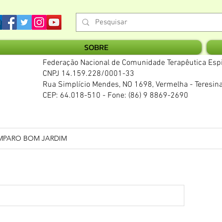
SOBRE
Federação Nacional de Comunidade Terapêutica Espi
CNPJ 14.159.228/0001-33
Rua Simplício Mendes, NO 1698, Vermelha - Teresina
CEP: 64.018-510 - Fone: (86) 9 8869-2690