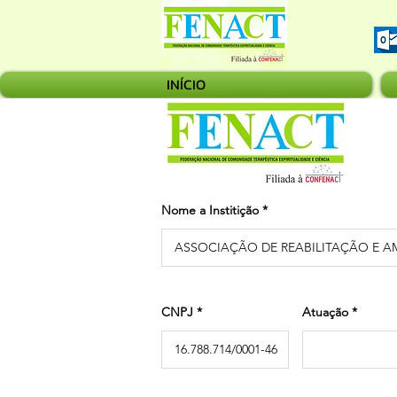
INÍCIO
Nome a Institição
CNPJ
Atuação