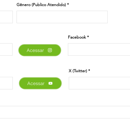
Gênero (Publico Atendido)
Facebook
Acessar
X (Twitter)
Acessar