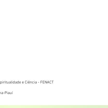
iritualidade e Ciência - FENACT
na-Piauí