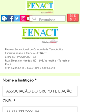
ME
NU
Federação Nacional de Comunidade Terapêutica
Espiritualidade e Ciência - FENACT
CNPJ 14.159.228/0001-33
Rua Simplício Mendes, NO 1698, Vermelha - Teresina-
Piauí
CEP: 64.018-510 - Fone: (86) 9 8869-2690
Nome a Institição
CNPJ