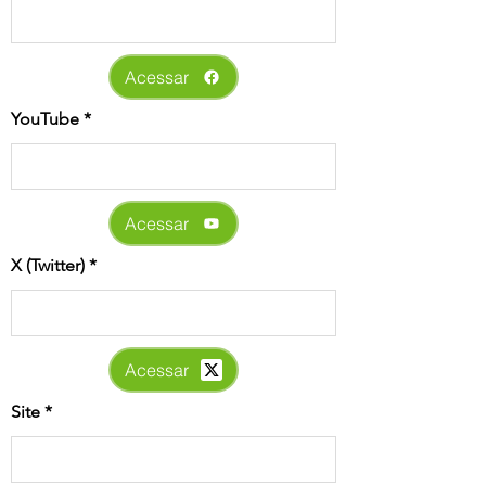
Acessar
YouTube
Acessar
X (Twitter)
Acessar
Site