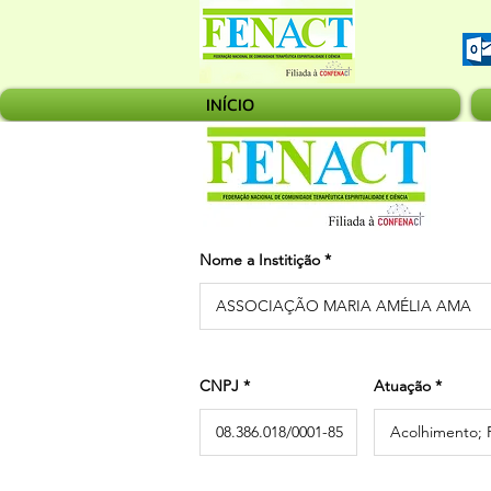
INÍCIO
Nome a Institição
CNPJ
Atuação