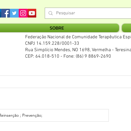
SOBRE
Federação Nacional de Comunidade Terapêutica Espi
CNPJ 14.159.228/0001-33
Rua Simplício Mendes, NO 1698, Vermelha - Teresina
CEP: 64.018-510 - Fone: (86) 9 8869-2690