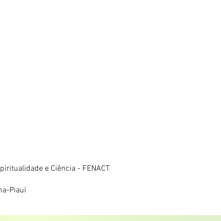
iritualidade e Ciência - FENACT
na-Piauí