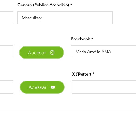
Gênero (Publico Atendido)
Facebook
Acessar
X (Twitter)
Acessar