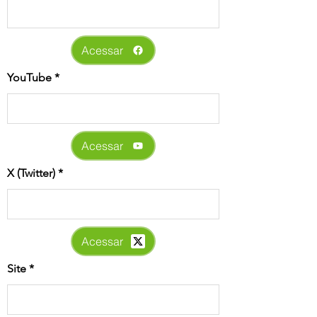
Acessar
YouTube
Acessar
X (Twitter)
Acessar
Site