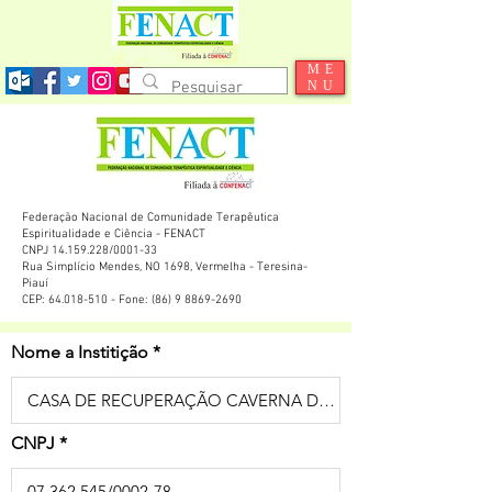
ME
NU
Federação Nacional de Comunidade Terapêutica
Espiritualidade e Ciência - FENACT
CNPJ 14.159.228/0001-33
Rua Simplício Mendes, NO 1698, Vermelha - Teresina-
Piauí
CEP: 64.018-510 - Fone: (86) 9 8869-2690
Nome a Institição
CNPJ