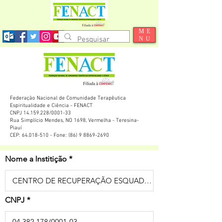
ME
NU
Federação Nacional de Comunidade Terapêutica
Espiritualidade e Ciência - FENACT
CNPJ 14.159.228/0001-33
Rua Simplício Mendes, NO 1698, Vermelha - Teresina-
Piauí
CEP: 64.018-510 - Fone: (86) 9 8869-2690
Nome a Institição
CNPJ