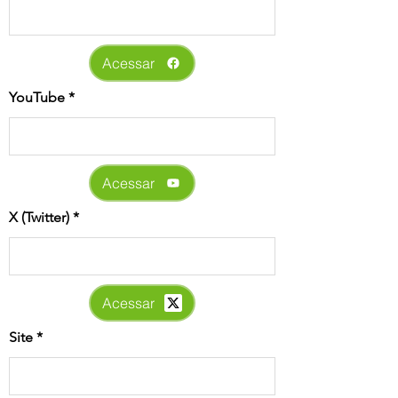
Acessar
YouTube
Acessar
X (Twitter)
Acessar
Site