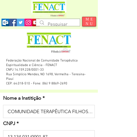
ME
NU
Federação Nacional de Comunidade Terapêutica
Espiritualidade e Ciência - FENACT
CNPJ 14.159.228/0001-33
Rua Simplício Mendes, NO 1698, Vermelha - Teresina-
Piauí
CEP: 64.018-510 - Fone: (86) 9 8869-2690
Nome a Institição
CNPJ