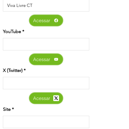
Acessar
YouTube
Acessar
X (Twitter)
Acessar
Site