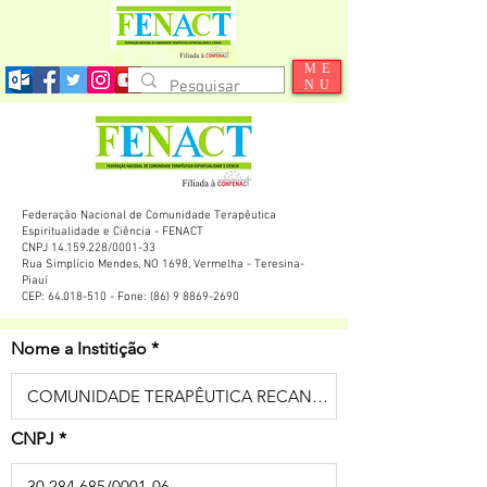
ME
NU
Federação Nacional de Comunidade Terapêutica
Espiritualidade e Ciência - FENACT
CNPJ 14.159.228/0001-33
Rua Simplício Mendes, NO 1698, Vermelha - Teresina-
Piauí
CEP: 64.018-510 - Fone: (86) 9 8869-2690
Nome a Institição
CNPJ