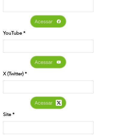
Acessar
YouTube
Acessar
X (Twitter)
Acessar
Site