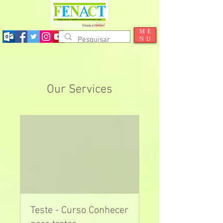
ME
NU
Our Services
Teste - Curso Conhecer