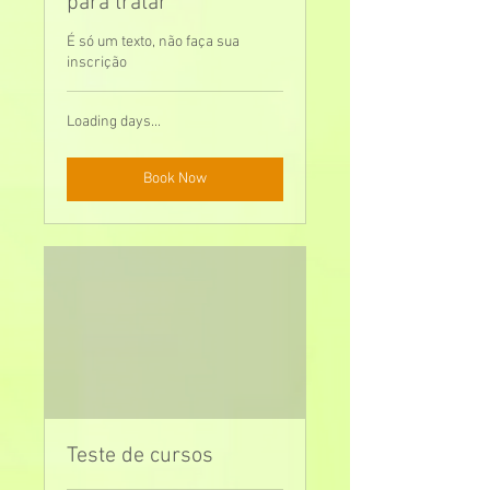
para tratar
É só um texto, não faça sua
inscrição
Loading days...
Book Now
Teste de cursos