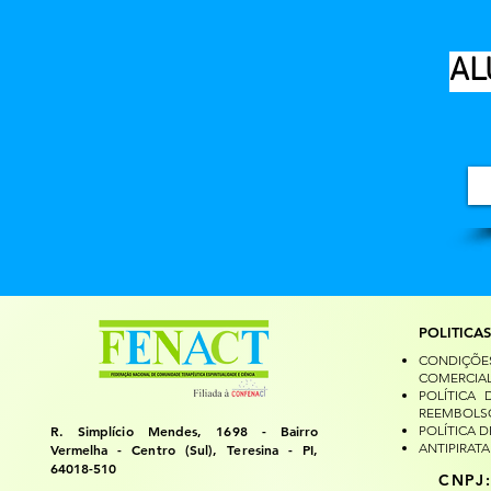
AL
POLITICAS
CONDIÇÕES
COMERCIAL
POLÍTICA
REEMBOLS
R. Simplício Mendes, 1698 - Bairro
POLÍTICA D
ANTIPIRATA
Vermelha - Centro (Sul), Teresina - PI,
64018-510
CNPJ