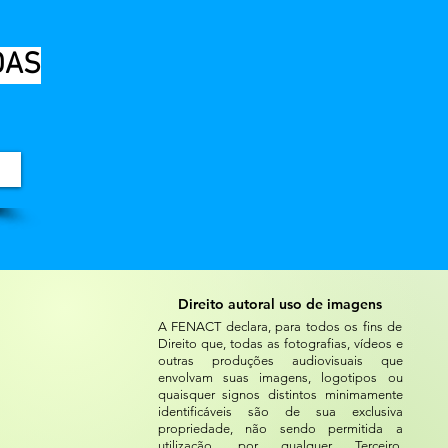
DAS
Direito autoral uso de imagens
A FENACT declara, para todos os fins de
Direito que, todas as fotografias, vídeos e
outras produções audiovisuais que
envolvam suas imagens, logotipos ou
quaisquer signos distintos minimamente
identificáveis são de sua exclusiva
propriedade, não sendo permitida a
utilização, por qualquer Terceiro,