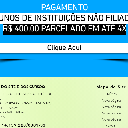
PAGAMENTO
UNOS DE INSTITUIÇÕES NÃO FILIA
R$ 400,00 PARCELADO EM ATÉ 4X
Clique Aqui
 DO SITE E DOS CURSOS:
Mapa do Site
 GERAIS OU NOSSA POLÍTICA
INÍCIO
;
Nova página
 DE CURSOS, CANCELAMENTO,
Nova página
O E TROCA
;
E PRIVACIDADE
;
Nova página
RIA
.
Nova página
:
14.159.228/0001-33
SOBRE