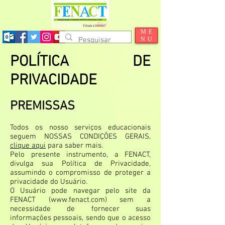
ME
NU
POLÍTICA DE
PRIVACIDADE
PREMISSAS
Todos os nosso serviços educacionais
seguem NOSSAS CONDIÇÕES GERAIS,
clique aqui
para saber mais.
Pelo presente instrumento, a FENACT,
divulga sua Política de Privacidade,
assumindo o compromisso de proteger a
privacidade do Usuário.
O Usuário pode navegar pelo site da
FENACT (
www.fenact.com
) sem a
necessidade de fornecer suas
informações pessoais, sendo que o acesso