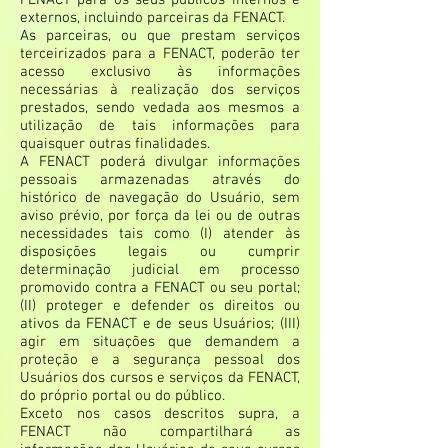
FENACT para os seus públicos internos e
externos, incluindo parceiras da FENACT.
As parceiras, ou que prestam serviços
terceirizados para a FENACT, poderão ter
acesso exclusivo às informações
necessárias à realização dos serviços
prestados, sendo vedada aos mesmos a
utilização de tais informações para
quaisquer outras finalidades.
A FENACT poderá divulgar informações
pessoais armazenadas através do
histórico de navegação do Usuário, sem
aviso prévio, por força da lei ou de outras
necessidades tais como (I) atender às
disposições legais ou cumprir
determinação judicial em processo
promovido contra a FENACT ou seu portal;
(II) proteger e defender os direitos ou
ativos da FENACT e de seus Usuários; (III)
agir em situações que demandem a
proteção e a segurança pessoal dos
Usuários dos cursos e serviços da FENACT,
do próprio portal ou do público.
Exceto nos casos descritos supra, a
FENACT não compartilhará as