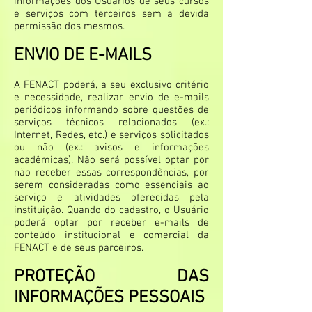
informações dos Usuários de seus cursos
e serviços com terceiros sem a devida
permissão dos mesmos.
ENVIO DE E-MAILS
A FENACT poderá, a seu exclusivo critério
e necessidade, realizar envio de e-mails
periódicos informando sobre questões de
serviços técnicos relacionados (ex.:
Internet, Redes, etc.) e serviços solicitados
ou não (ex.: avisos e informações
acadêmicas). Não será possível optar por
não receber essas correspondências, por
serem consideradas como essenciais ao
serviço e atividades oferecidas pela
instituição. Quando do cadastro, o Usuário
poderá optar por receber e-mails de
conteúdo institucional e comercial da
FENACT e de seus parceiros.
PROTEÇÃO DAS
INFORMAÇÕES PESSOAIS