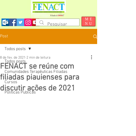
ME
NU
Post
Todos posts
8 de fev. de 2021
2 min de leitura
Todos posts
FENACT se reúne com
Comunidades Terapêuticas Filiadas
filiadas piauienses para
Cursos
discutir ações de 2021
Políticas Publicas