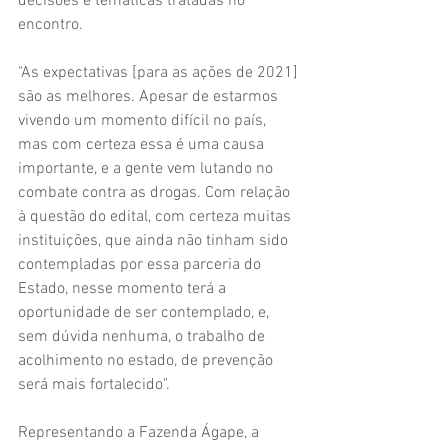
decisões e temáticas tratadas no 
encontro.
"As expectativas [para as ações de 2021] 
são as melhores. Apesar de estarmos 
vivendo um momento difícil no país, 
mas com certeza essa é uma causa 
importante, e a gente vem lutando no 
combate contra as drogas. Com relação 
à questão do edital, com certeza muitas 
instituições, que ainda não tinham sido 
contempladas por essa parceria do 
Estado, nesse momento terá a 
oportunidade de ser contemplado, e, 
sem dúvida nenhuma, o trabalho de 
acolhimento no estado, de prevenção 
será mais fortalecido".
Representando a Fazenda Ágape, a 