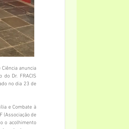
Ciência anuncia 
o do Dr. FRACIS 
ado no dia 23 de 
ília e Combate à 
F (Associação de 
o o acolhimento 