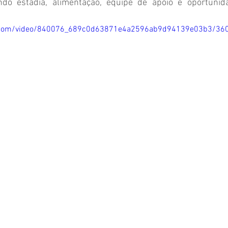
ndo estadia, alimentação, equipe de apoio e oportunida
tic.com/video/840076_689c0d63871e4a2596ab9d94139e03b3/36