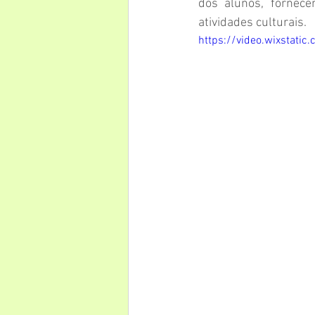
dos alunos, fornece
atividades culturais.
https://video.wixsta