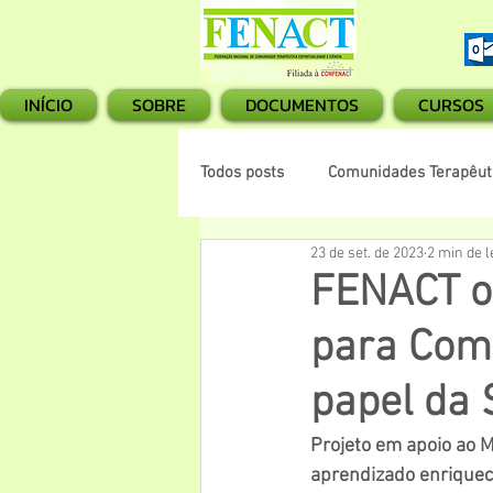
INÍCIO
SOBRE
DOCUMENTOS
CURSOS
Todos posts
Comunidades Terapêuti
23 de set. de 2023
2 min de l
FENACT o
para Com
papel da 
Projeto em apoio ao M
aprendizado enriquece