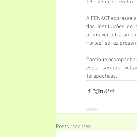
19 e 23 de setembro.
A FENACT expressa su
das instituições do
promover o tratament
Fortes" se faz presen
Continue acompanhand
esse, sempre volt
Terapêuticas.
Posts recentes