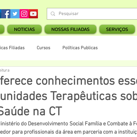
NOTICIAS
NOSSAS FILIADAS
SERVIÇOS
cas Filiadas
Cursos
Políticas Publicas
eitura
ferece conhecimentos ess
unidades Terapêuticas sob
Saúde na CT
inistério do Desenvolvimento Social Família e Combate à 
dor para profissionais da área em parceria com a institu