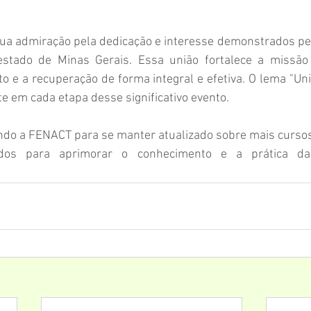
a admiração pela dedicação e interesse demonstrados pelo
 estado de Minas Gerais. Essa união fortalece a missã
o e a recuperação de forma integral e efetiva. O lema "Un
te em cada etapa desse significativo evento.
o a FENACT para se manter atualizado sobre mais cursos
ados para aprimorar o conhecimento e a prática da