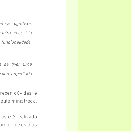
nios cognitivos 
ira, você iria 
funcionalidade. 
e se tiver uma 
lho, impedindo 
recer dúvidas e 
 aula ministrada.
as e é realizado 
am entre os dias 