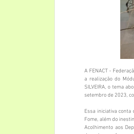
A FENACT - Federação
a realização do Módu
SILVEIRA, o tema abor
setembro de 2023, com
Essa iniciativa conta
Fome, além do inestim
Acolhimento aos Depe