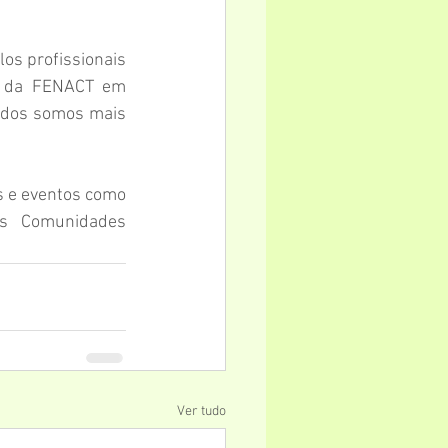
s profissionais 
o da FENACT em 
idos somos mais 
 e eventos como 
s Comunidades 
Ver tudo