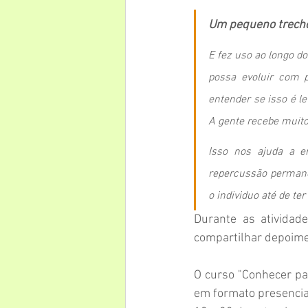
Um pequeno trech
E fez uso ao longo d
possa evoluir com p
entender se isso é l
A gente recebe muito
Isso nos ajuda a en
repercussão permane
o individuo até de t
Durante as atividade
compartilhar depoimen
O curso "Conhecer par
em formato presencial