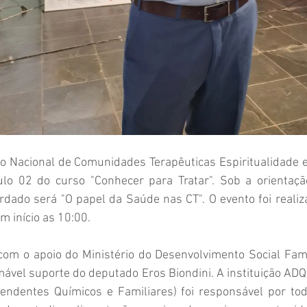
 Nacional de Comunidades Terapêuticas Espiritualidade e 
lo 02 do curso "Conhecer para Tratar". Sob a orientaçã
dado será "O papel da Saúde nas CT". O evento foi realiz
 início as 10:00.
 com o apoio do Ministério do Desenvolvimento Social Fam
ável suporte do deputado Eros Biondini. A instituição ADQ
ndentes Químicos e Familiares) foi responsável por tod