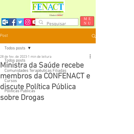
ME
NU
Post
Todos posts
28 de fev. de 2023
1 min de leitura
Todos posts
Ministra da Saúde recebe
Comunidades Terapêuticas Filiadas
membros da CONFENACT e
Cursos
discute Política Pública
Políticas Publicas
sobre Drogas