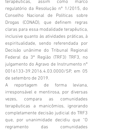
terapêuticas, assim como marco 
regulatório da Resolução nº 1/2015, do 
Conselho Nacional de Políticas sobre 
Drogas (CONAD), que definem regras 
claras para essa modalidade terapêutica, 
inclusive quanto às atividades práticas, à 
espiritualidade, sendo referendada por 
Decisão unânime do Tribunal Regional 
Federal da 3ª Região (TRF3) TRF3, no 
julgamento do Agravo de Instrumento nº 
0016133-39.2016.4.03.0000/SP, em 05 
de setembro de 2019.
A reportagem de forma leviana, 
irresponsável e mentirosa, por diversas 
vezes, compara as comunidades 
terapêuticas a manicômios, ignorando 
completamente decisão judicial do TRF3 
que, por unanimidade decidiu que “O 
regramento das comunidades 