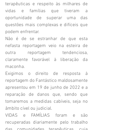
terapêuticas e respeito às milhares de 
vidas e famílias que tiveram a 
oportunidade de superar uma das 
questões mais complexas e difíceis que 
podem enfrentar.
Não é de se estranhar de que esta 
nefasta reportagem veio na esteira de 
outra reportagem tendenciosa, 
claramente favorável à liberação da 
maconha.
Exigimos o direito de resposta à 
reportagem do Fantástico maldosamente 
apresentou em 19 de junho de 2022 e a 
reparação de danos que, sendo que 
tomaremos a medidas cabíveis, seja no 
âmbito cível ou judicial.
VIDAS e FAMÍLIAS foram e são 
recuperadas diariamente pelo trabalho 
das comunidades terapêuticas, cuja 