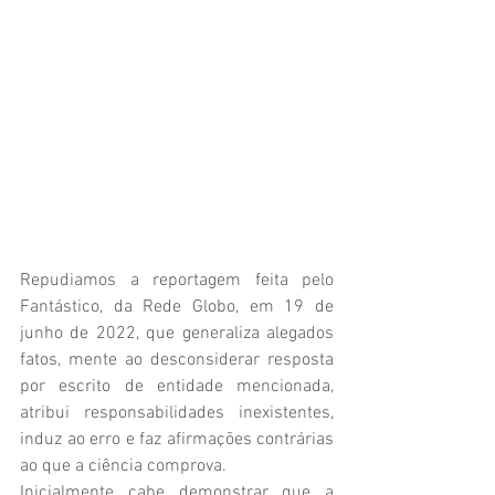
Repudiamos a reportagem feita pelo 
Fantástico, da Rede Globo, em 19 de 
junho de 2022, que generaliza alegados 
fatos, mente ao desconsiderar resposta 
por escrito de entidade mencionada, 
atribui responsabilidades inexistentes, 
induz ao erro e faz afirmações contrárias 
ao que a ciência comprova.
Inicialmente cabe demonstrar que a 