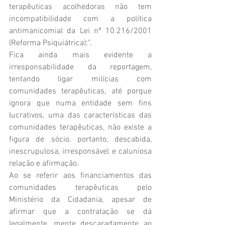
terapêuticas acolhedoras não tem 
incompatibilidade com a política 
antimanicomial da Lei nº 10.216/2001 
(Reforma Psiquiátrica);”. 
Fica ainda mais evidente a 
irresponsabilidade da reportagem, 
tentando ligar milícias com 
comunidades terapêuticas, até porque 
ignora que numa entidade sem fins 
lucrativos, uma das características das 
comunidades terapêuticas, não existe a 
figura de sócio, portanto, descabida, 
inescrupulosa, irresponsável e caluniosa 
relação e afirmação.
Ao se referir aos financiamentos das 
comunidades terapêuticas pelo 
Ministério da Cidadania, apesar de 
afirmar que a contratação se dá 
legalmente, mente descaradamente ao 