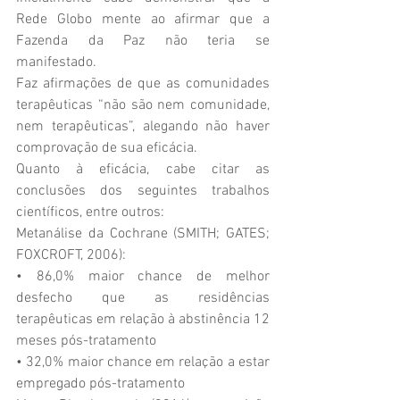
Rede Globo mente ao afirmar que a 
Fazenda da Paz não teria se 
manifestado.
Faz afirmações de que as comunidades 
terapêuticas “não são nem comunidade, 
nem terapêuticas”, alegando não haver 
comprovação de sua eficácia.
Quanto à eficácia, cabe citar as 
conclusões dos seguintes trabalhos 
científicos, entre outros:
Metanálise da Cochrane (SMITH; GATES; 
FOXCROFT, 2006):
• 86,0% maior chance de melhor 
desfecho que as residências 
terapêuticas em relação à abstinência 12 
meses pós-tratamento
• 32,0% maior chance em relação a estar 
empregado pós-tratamento