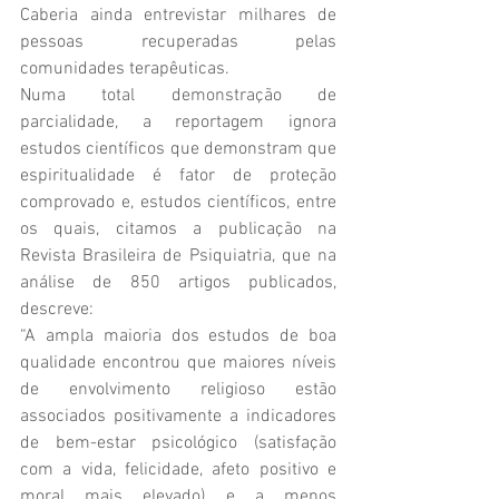
Caberia ainda entrevistar milhares de 
pessoas recuperadas pelas 
comunidades terapêuticas.
Numa total demonstração de 
parcialidade, a reportagem ignora 
estudos científicos que demonstram que 
espiritualidade é fator de proteção 
comprovado e, estudos científicos, entre 
os quais, citamos a publicação na 
Revista Brasileira de Psiquiatria, que na 
análise de 850 artigos publicados, 
descreve: 
“A ampla maioria dos estudos de boa 
qualidade encontrou que maiores níveis 
de envolvimento religioso estão 
associados positivamente a indicadores 
de bem-estar psicológico (satisfação 
com a vida, felicidade, afeto positivo e 
moral mais elevado) e a menos 