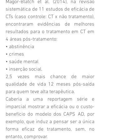
Magor-Blatch et al. (2014), na revisão 
sistemática de 11 estudos de eficácia de 
CTs (caso controle: CT x não tratamento), 
encontraram evidências de melhores 
resultados para o tratamento em CT em 
4 áreas pós-tratamento:
• abstinência
• crimes
• saúde mental
• inserção social.
2,5 vezes mais chance de maior 
qualidade de vida 12 meses pós-saída 
para quem teve alta terapêutica. 
Caberia a uma reportagem série e 
imparcial mostrar a eficácia ou o custo-
benefício do modelo dos CAPS AD, por 
exemplo, que induz a pensar ser a única 
forma eficaz de tratamento, sem, no 
entanto, comprovar.