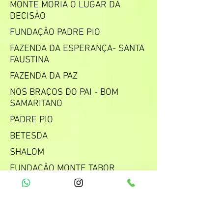
MONTE MORIÁ O LUGAR DA
DECISÃO
FUNDAÇÃO PADRE PIO
FAZENDA DA ESPERANÇA- SANTA
FAUSTINA
FAZENDA DA PAZ
NOS BRAÇOS DO PAI - BOM
SAMARITANO
PADRE PIO
BETESDA
SHALOM
FUNDAÇÃO MONTE TABOR
R. Simplício Mendes, 1698 - Bairro Vermelha -