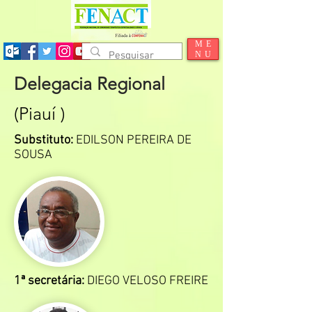
ME
NU
Delegacia Regional
(Piauí )
Substituto:
EDILSON PEREIRA DE
SOUSA
1ª secretária:
DIEGO VELOSO FREIRE