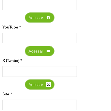
Acessar
YouTube
Acessar
X (Twitter)
Acessar
Site