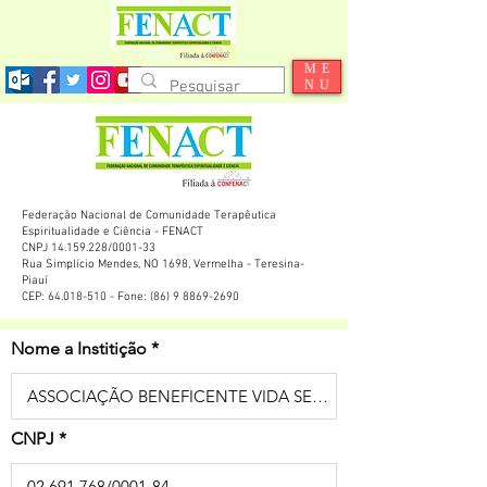
ME
NU
Federação Nacional de Comunidade Terapêutica
Espiritualidade e Ciência - FENACT
CNPJ 14.159.228/0001-33
Rua Simplício Mendes, NO 1698, Vermelha - Teresina-
Piauí
CEP: 64.018-510 - Fone: (86) 9 8869-2690
Nome a Institição
CNPJ