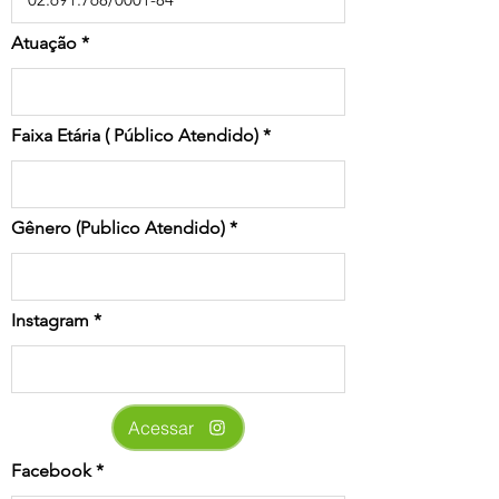
Atuação
Faixa Etária ( Público Atendido)
Gênero (Publico Atendido)
Instagram
Acessar
Facebook