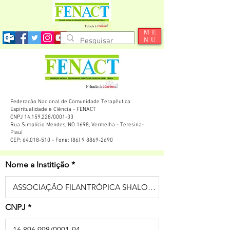
ME
NU
Federação Nacional de Comunidade Terapêutica
Espiritualidade e Ciência - FENACT
CNPJ 14.159.228/0001-33
Rua Simplício Mendes, NO 1698, Vermelha - Teresina-
Piauí
CEP: 64.018-510 - Fone: (86) 9 8869-2690
Nome a Institição
CNPJ