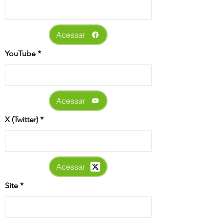
Acessar
YouTube
Acessar
X (Twitter)
Acessar
Site