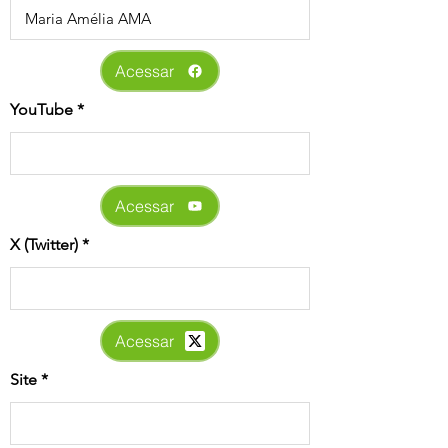
Acessar
YouTube
Acessar
X (Twitter)
Acessar
Site