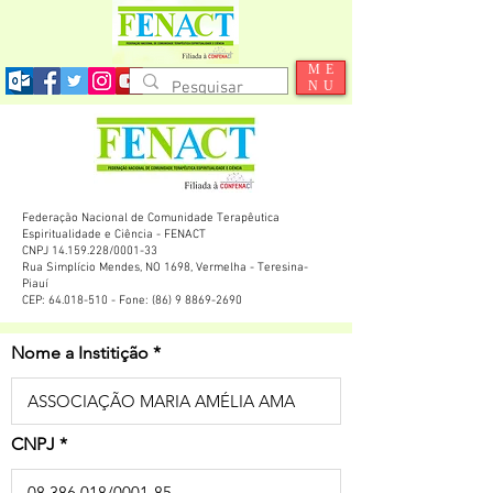
ME
NU
Federação Nacional de Comunidade Terapêutica
Espiritualidade e Ciência - FENACT
CNPJ 14.159.228/0001-33
Rua Simplício Mendes, NO 1698, Vermelha - Teresina-
Piauí
CEP: 64.018-510 - Fone: (86) 9 8869-2690
Nome a Institição
CNPJ