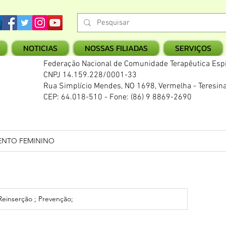
NOTICIAS
NOSSAS FILIADAS
SERVIÇOS
Federação Nacional de Comunidade Terapêutica Espi
CNPJ 14.159.228/0001-33
Rua Simplício Mendes, NO 1698, Vermelha - Teresina
CEP: 64.018-510 - Fone: (86) 9 8869-2690