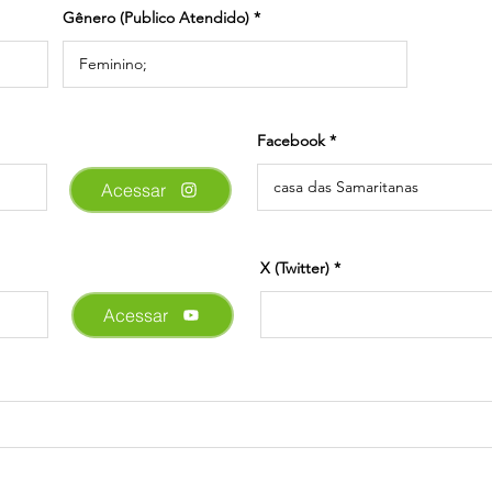
Gênero (Publico Atendido)
Facebook
Acessar
X (Twitter)
Acessar