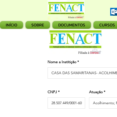
INÍCIO
SOBRE
DOCUMENTOS
CURSOS
Nome a Institição
CNPJ
Atuação