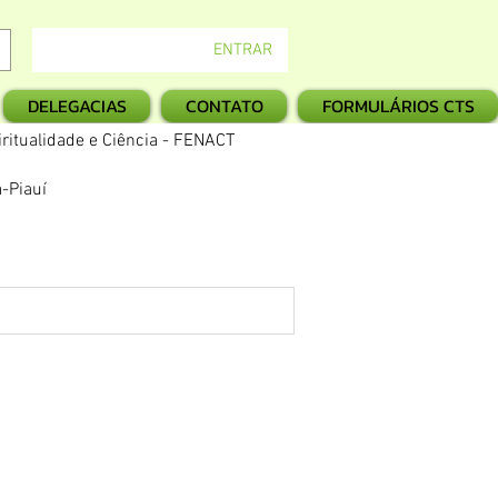
ENTRAR
DELEGACIAS
CONTATO
FORMULÁRIOS CTS
ritualidade e Ciência - FENACT
-Piauí