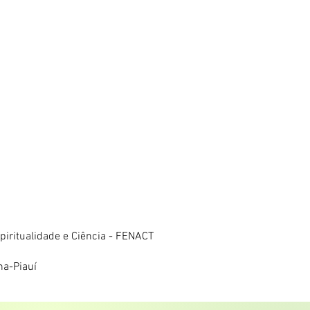
iritualidade e Ciência - FENACT
na-Piauí