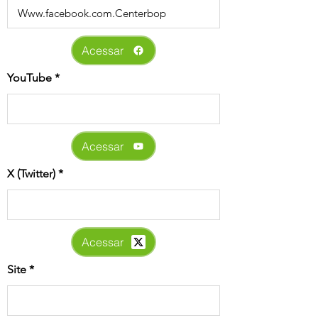
Acessar
YouTube
Acessar
X (Twitter)
Acessar
Site