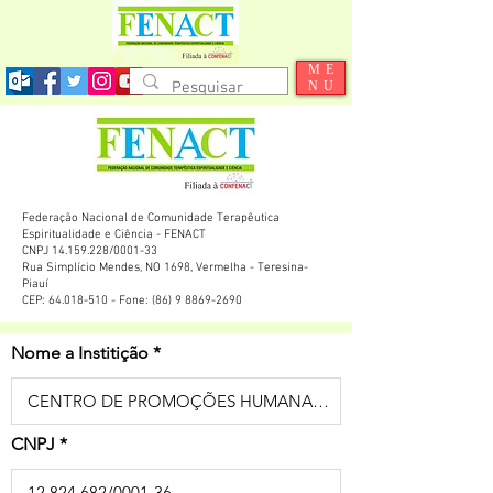
ME
NU
Federação Nacional de Comunidade Terapêutica
Espiritualidade e Ciência - FENACT
CNPJ 14.159.228/0001-33
Rua Simplício Mendes, NO 1698, Vermelha - Teresina-
Piauí
CEP: 64.018-510 - Fone: (86) 9 8869-2690
Nome a Institição
CNPJ