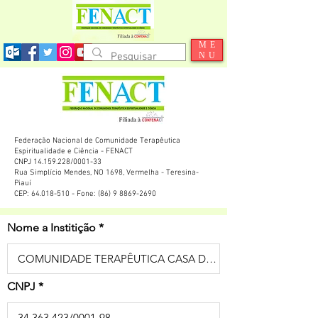
ME
NU
Federação Nacional de Comunidade Terapêutica
Espiritualidade e Ciência - FENACT
CNPJ 14.159.228/0001-33
Rua Simplício Mendes, NO 1698, Vermelha - Teresina-
Piauí
CEP: 64.018-510 - Fone: (86) 9 8869-2690
Nome a Institição
CNPJ