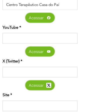
Acessar
YouTube
Acessar
X (Twitter)
Acessar
Site