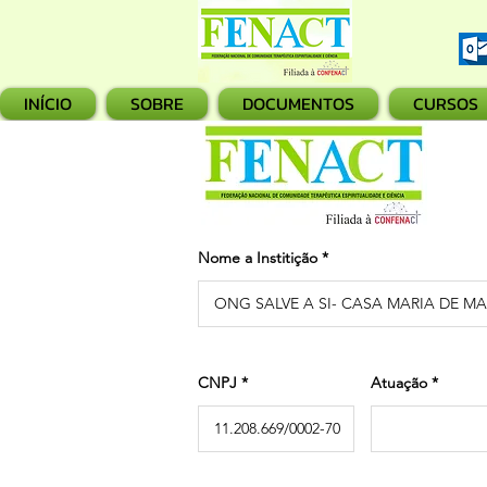
INÍCIO
SOBRE
DOCUMENTOS
CURSOS
Nome a Institição
CNPJ
Atuação