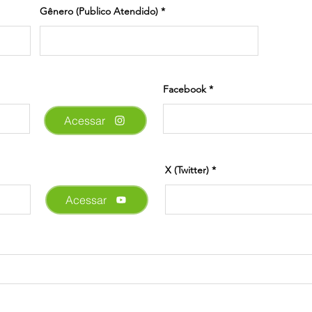
Gênero (Publico Atendido)
Facebook
Acessar
X (Twitter)
Acessar