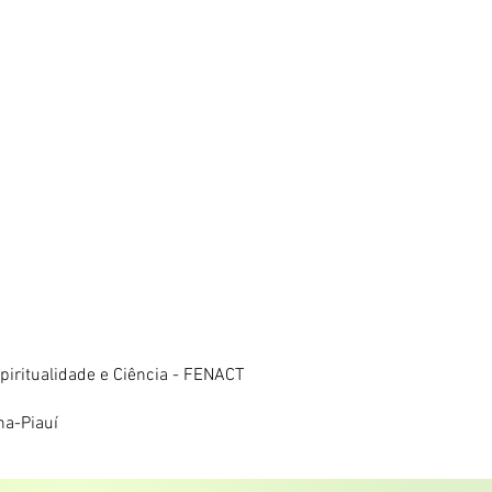
iritualidade e Ciência - FENACT
na-Piauí