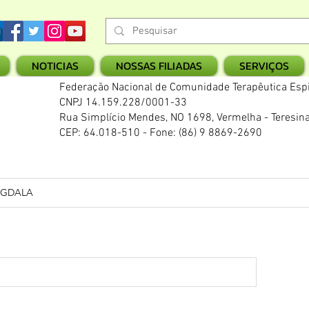
NOTICIAS
NOSSAS FILIADAS
SERVIÇOS
Federação Nacional de Comunidade Terapêutica Espi
CNPJ 14.159.228/0001-33
Rua Simplício Mendes, NO 1698, Vermelha - Teresina
CEP: 64.018-510 - Fone: (86) 9 8869-2690