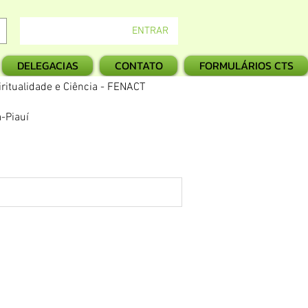
ENTRAR
DELEGACIAS
CONTATO
FORMULÁRIOS CTS
ritualidade e Ciência - FENACT
-Piauí