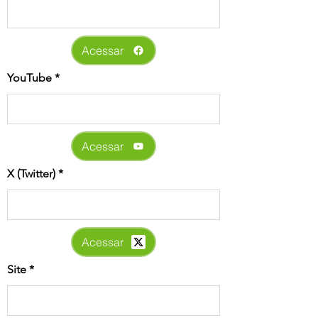
Acessar
YouTube
Acessar
X (Twitter)
Acessar
Site