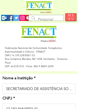
ME
NU
Federação Nacional de Comunidade Terapêutica
Espiritualidade e Ciência - FENACT
CNPJ 14.159.228/0001-33
Rua Simplício Mendes, NO 1698, Vermelha - Teresina-
Piauí
CEP: 64.018-510 - Fone: (86) 9 8869-2690
Nome a Institição
CNPJ