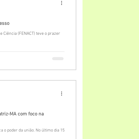
cesso
e Ciência (FENACT) teve o prazer
atriz-MA com foco na
a o poder da união. No último dia 15