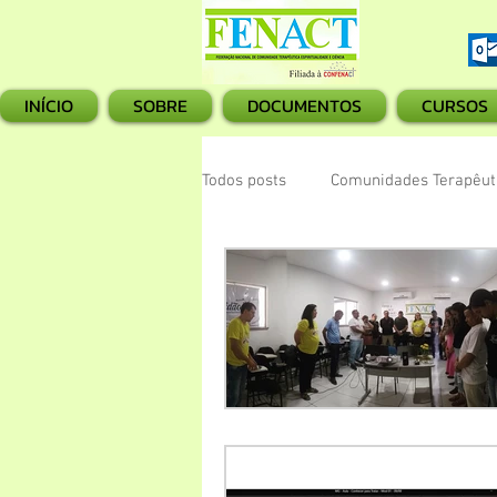
INÍCIO
SOBRE
DOCUMENTOS
CURSOS
Todos posts
Comunidades Terapêuti