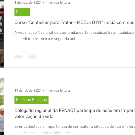
1 de ago. de 2023
1 min de leitura
Cursos
Curso "Conhecer para Tratar - MODULO 01" inicia com su
A Federação Nacional de Comunidades Terapêuticas Espiritualidade 
de sediar a primeira e segunda aula do...
19 de jul. de 2023
1 min de leitura
Políticas Publicas
Delegado regional da FENACT participa de ação em Imper
valorização da vida
Evento destaca a importância de combater a situação de rua e reforç
de julho, o delegado regional da...