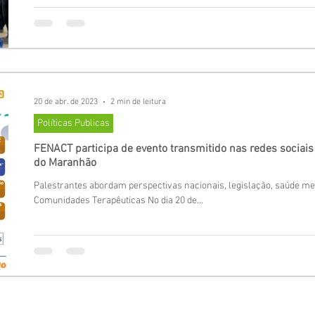
20 de abr. de 2023
2 min de leitura
Políticas Publicas
FENACT participa de evento transmitido nas redes sociai
do Maranhão
Palestrantes abordam perspectivas nacionais, legislação, saúde me
Comunidades Terapêuticas No dia 20 de...