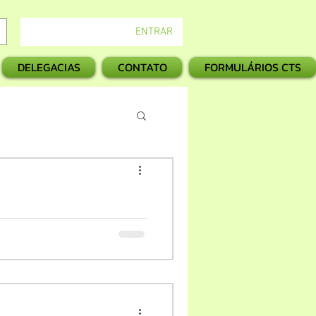
ENTRAR
DELEGACIAS
CONTATO
FORMULÁRIOS CTS
 edital do governo federal
 pelo presidente Célio Luiz Barbosa